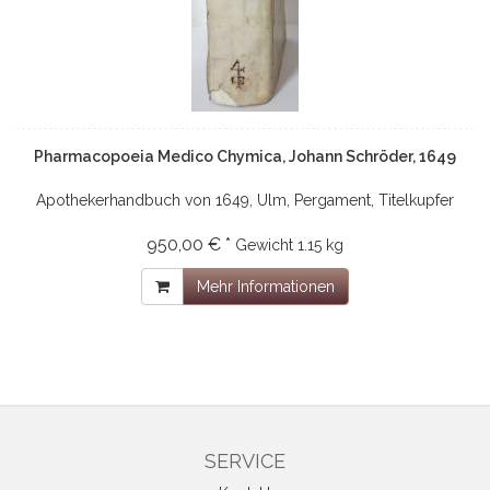
Pharmacopoeia Medico Chymica, Johann Schröder, 1649
Apothekerhandbuch von 1649, Ulm, Pergament, Titelkupfer
950,00 € *
Gewicht
1.15 kg
Mehr Informationen
SERVICE