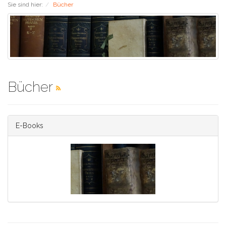
Sie sind hier:
Bücher
Bücher
E-Books