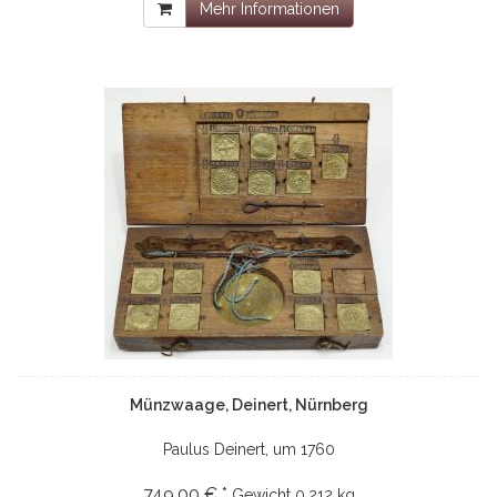
Mehr Informationen
Münzwaage, Deinert, Nürnberg
Paulus Deinert, um 1760
749,00 € *
Gewicht
0.212 kg