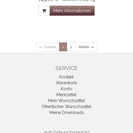
Mehr Informationen
← Zurück
1
2
Weiter →
SERVICE
Kontakt
Warenkorb
Konto
Merkzettel
Mein Wunschzettel
Öffentlicher Wunschzettel
Meine Downloads