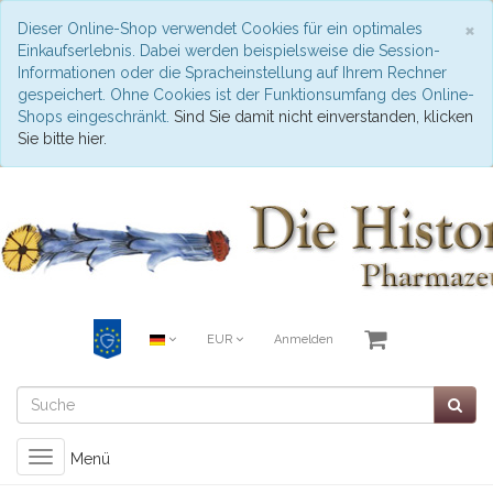
S
×
Dieser Online-Shop verwendet Cookies für ein optimales
Einkaufserlebnis. Dabei werden beispielsweise die Session-
Informationen oder die Spracheinstellung auf Ihrem Rechner
gespeichert. Ohne Cookies ist der Funktionsumfang des Online-
Shops eingeschränkt.
Sind Sie damit nicht einverstanden, klicken
Sie bitte hier.
EUR
Anmelden
Toggle
Menü
navigation