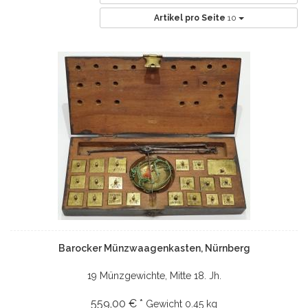
Artikel pro Seite
10
Barocker Münzwaagenkasten, Nürnberg
19 Münzgewichte, Mitte 18. Jh.
559,00 € *
Gewicht
0.45 kg