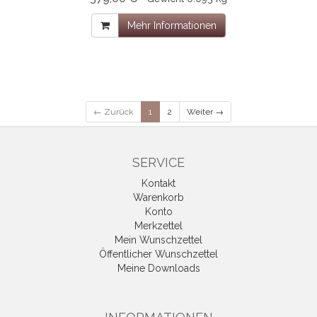
Mehr Informationen
← Zurück
1
2
Weiter →
SERVICE
Kontakt
Warenkorb
Konto
Merkzettel
Mein Wunschzettel
Öffentlicher Wunschzettel
Meine Downloads