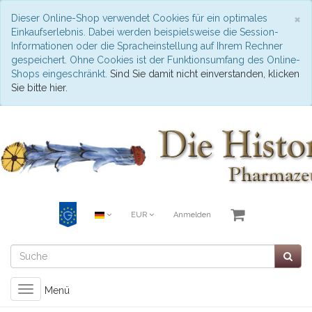
S
×
Dieser Online-Shop verwendet Cookies für ein optimales
Einkaufserlebnis. Dabei werden beispielsweise die Session-
Informationen oder die Spracheinstellung auf Ihrem Rechner
gespeichert. Ohne Cookies ist der Funktionsumfang des Online-
Shops eingeschränkt.
Sind Sie damit nicht einverstanden, klicken
Sie bitte hier.
EUR
Anmelden
Toggle
Menü
navigation