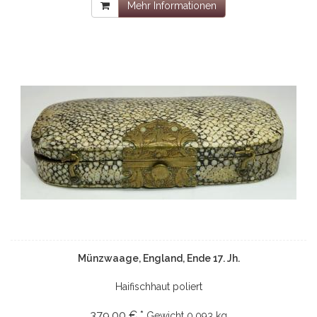
Mehr Informationen
Münzwaage, England, Ende 17. Jh.
Haifischhaut poliert
379,00 € *
Gewicht
0.093 kg