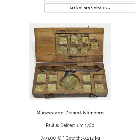
Artikel pro Seite
10
Münzwaage, Deinert, Nürnberg
Paulus Deinert, um 1760
749,00 € *
Gewicht
0.212 kg