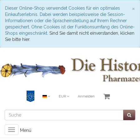
S
×
Dieser Online-Shop verwendet Cookies für ein optimales
Einkaufserlebnis. Dabei werden beispielsweise die Session-
Informationen oder die Spracheinstellung auf Ihrem Rechner
gespeichert. Ohne Cookies ist der Funktionsumfang des Online-
Shops eingeschränkt.
Sind Sie damit nicht einverstanden, klicken
Sie bitte hier.
EUR
Anmelden
Toggle
Menü
navigation