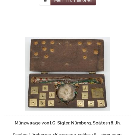
Mehr Informationen
Münzwaage von I.G. Sigler, Nürnberg. Spätes 18. Jh.
Schöne Nürnberger Münzwaage, spätes 18. Jahrhundert.