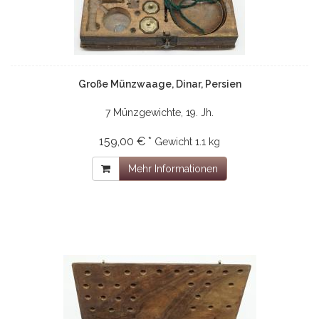
Große Münzwaage, Dinar, Persien
7 Münzgewichte, 19. Jh.
159,00 € *
Gewicht
1.1 kg
Mehr Informationen