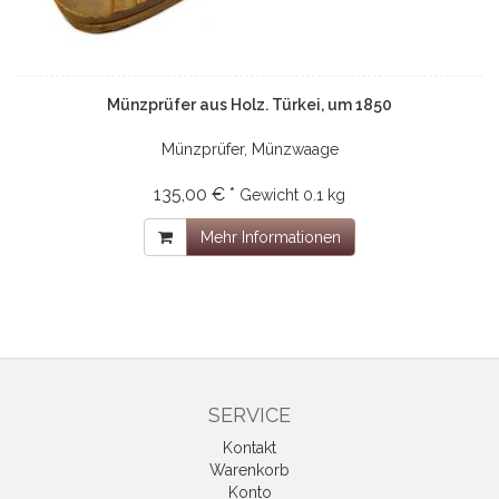
Münzprüfer aus Holz. Türkei, um 1850
Münzprüfer, Münzwaage
135,00 € *
Gewicht
0.1 kg
Mehr Informationen
SERVICE
Kontakt
Warenkorb
Konto