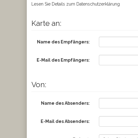
Lesen Sie Details zum
Datenschutzerklärung
Karte an:
Name des Empfängers:
E-Mail des Empfängers:
Von:
Name des Absenders:
E-Mail des Absenders: