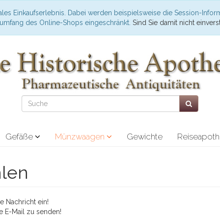
les Einkaufserlebnis. Dabei werden beispielsweise die Session-Infor
nsumfang des Online-Shops eingeschränkt.
Sind Sie damit nicht einverst
Gefäße
Münzwaagen
Gewichte
Reiseapot
hlen
 Nachricht ein!
e E-Mail zu senden!