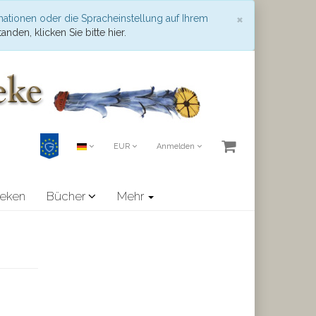
Schließen
×
mationen oder die Spracheinstellung auf Ihrem
anden, klicken Sie bitte hier.
EUR
Anmelden
heken
Bücher
Mehr