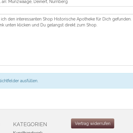
flichtfelder ausfüllen.
N
KATEGORIEN
Vertrag widerrufen