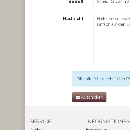
Betreff:
Nachricht:
Bitte alle fett beschrifteten P
Abschicken
SERVICE
INFORMATIONE