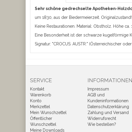
Sehr schöne gedrechselte Apotheken-Holzd
um 1830, aus der Biedermeierzeit. Originalzustand!
Keine Restaurationen. Material: Obstholz. Höhe ca. 
Eine Besonderheit ist der schwarze kugelförmige 
Signatur: "CROCUS: AUSTR:" (Österreichischer oder W
SERVICE
INFORMATIONE
Kontakt
Impressum
Warenkorb
AGB und
Konto
Kundeninformationen
Merkzettel
Datenschutzerklärung
Mein Wunschzettel
Zahlung und Versand
Öffentlicher
Widerrufsrecht
Wunschzettel
Wie bestellen?
Meine Downloads