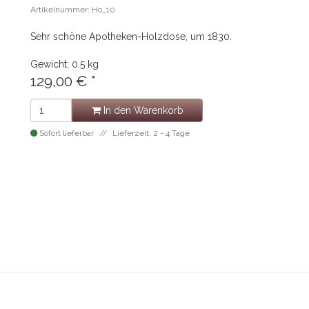
Artikelnummer: Ho_10
Sehr schöne Apotheken-Holzdose, um 1830.
Gewicht: 0.5 kg
129,00 €
*
In den Warenkorb
Sofort lieferbar
Lieferzeit: 2 - 4 Tage