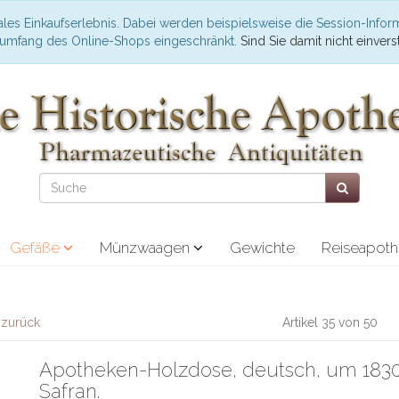
les Einkaufserlebnis. Dabei werden beispielsweise die Session-Infor
nsumfang des Online-Shops eingeschränkt.
Sind Sie damit nicht einverst
Gefäße
Münzwaagen
Gewichte
Reiseapot
l zurück
Artikel 35 von 50
Apotheken-Holzdose, deutsch, um 1830
Safran.