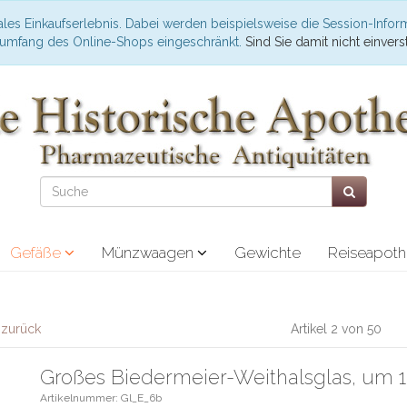
les Einkaufserlebnis. Dabei werden beispielsweise die Session-Infor
nsumfang des Online-Shops eingeschränkt.
Sind Sie damit nicht einverst
Gefäße
Münzwaagen
Gewichte
Reiseapot
l zurück
Artikel 2 von 50
Großes Biedermeier-Weithalsglas, um 1
Artikelnummer: Gl_E_6b