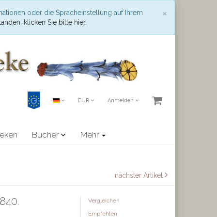
Schließen
×
mationen oder die Spracheinstellung auf Ihrem
anden, klicken Sie bitte hier.
EUR
Anmelden
heken
Bücher
Mehr
nächster Artikel
840.
Vergleichen
Empfehlen