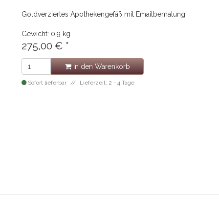
Goldverziertes Apothekengefäß mit Emailbemalung
Gewicht: 0.9 kg
275,00 €
*
In den Warenkorb
Sofort lieferbar
Lieferzeit: 2 - 4 Tage