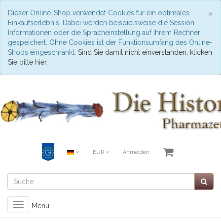
S
×
Dieser Online-Shop verwendet Cookies für ein optimales
Einkaufserlebnis. Dabei werden beispielsweise die Session-
Informationen oder die Spracheinstellung auf Ihrem Rechner
gespeichert. Ohne Cookies ist der Funktionsumfang des Online-
Shops eingeschränkt.
Sind Sie damit nicht einverstanden, klicken
Sie bitte hier.
EUR
Anmelden
Toggle
Menü
navigation