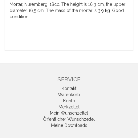
Mortar, Nuremberg, 18cc. The height is 16,3 cm, the upper
diameter 16,5 cm. The mass of the mortar is 3,9 kg. Good
condition.
----------------------------------------------------------------
---------------
SERVICE
Kontakt
Warenkorb
Konto
Merkzettel
Mein Wunschzettel
Öffentlicher Wunschzettel
Meine Downloads