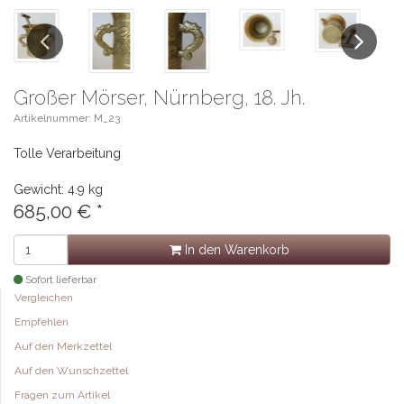
Previous
Next
Großer Mörser, Nürnberg, 18. Jh.
Artikelnummer: M_23
Tolle Verarbeitung
Gewicht: 4.9 kg
685,00 €
*
In den Warenkorb
Sofort lieferbar
Vergleichen
Empfehlen
Auf den Merkzettel
Auf den Wunschzettel
Fragen zum Artikel